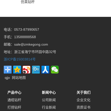
仿英钻杆
电话：0573-87990657
手机：13588888568
邮箱：sale@zmkegong.com
地址：浙江省海宁市环园中路32号
浙ICP备15003814号
qjjx
网站地图
产品中心
新闻中心
关于我们
通缆钻杆
公司新闻
企业文化
打捞钻杆
行业新闻
资质证书